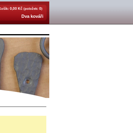
0,00 Kč
0
Košík:
(položek:
)
Dva kováři