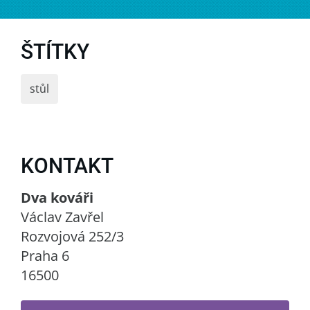
ŠTÍTKY
stůl
KONTAKT
Dva kováři
Václav Zavřel
Rozvojová 252/3
Praha 6
16500