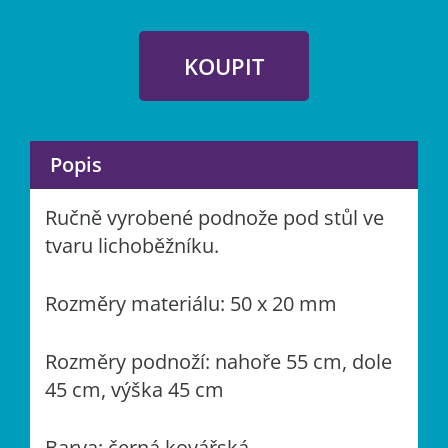
Popis
Ručně vyrobené podnože pod stůl ve
tvaru lichoběžníku.
Rozměry materiálu: 50 x 20 mm
Rozměry podnoží: nahoře 55 cm, dole
45 cm, výška 45 cm
Barva: černá kovářská