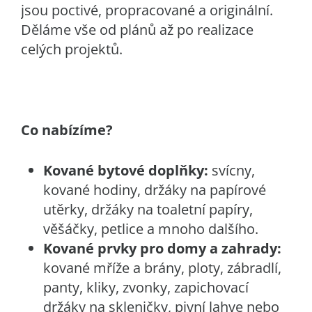
jsou poctivé, propracované a originální.
Děláme vše od plánů až po realizace
celých projektů.
Co nabízíme?
Kované bytové doplňky:
svícny,
kované hodiny, držáky na papírové
utěrky, držáky na toaletní papíry,
věšáčky, petlice a mnoho dalšího.
Kované prvky pro domy a zahrady:
kované mříže a brány, ploty, zábradlí,
panty, kliky, zvonky, zapichovací
držáky na skleničky, pivní lahve nebo