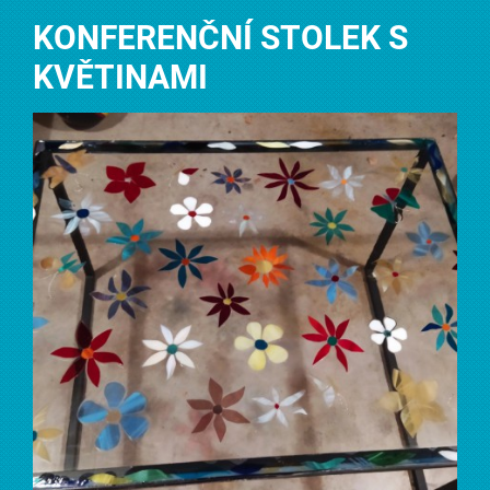
KONFERENČNÍ STOLEK S
KVĚTINAMI