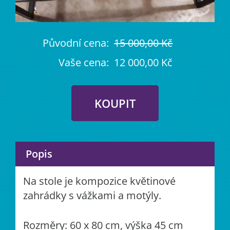
Původní cena:
15 000,00 Kč
Vaše cena:
12 000,00 Kč
Popis
Na stole je kompozice květinové
zahrádky s vážkami a motýly.
Rozměry: 60 x 80 cm, výška 45 cm