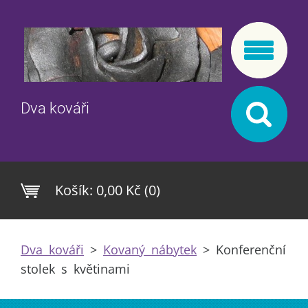
Dva kováři
Košík:
0,00 Kč (0)
Dva kováři
>
Kovaný nábytek
>
Konferenční
stolek s květinami