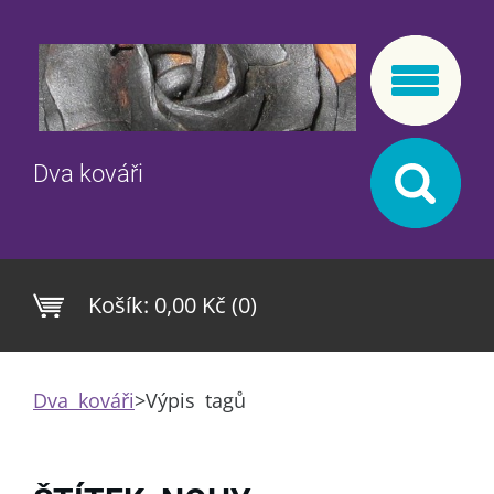
Dva kováři
Košík:
0,00 Kč (0)
Dva kováři
>
Výpis tagů