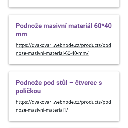
Podnože masivní materiál 60*40
mm
https://dvakovari.webnode.cz/products/pod
noze-masivni-material-60-40-mm/
Podnože pod stůl – čtverec s
poličkou
https://dvakovari.webnode.cz/products/pod
noze-masivni-material1/