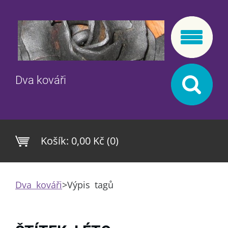
Dva kováři
Košík:
0,00 Kč (0)
Dva kováři
>
Výpis tagů