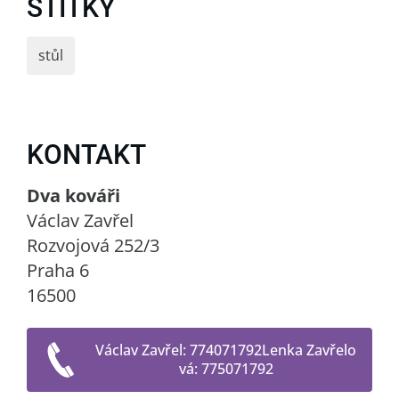
ŠTÍTKY
stůl
KONTAKT
Dva kováři
Václav Zavřel
Rozvojová 252/3
Praha 6
16500
Václav Zavřel: 774071792Lenka Zavřelo
vá: 775071792