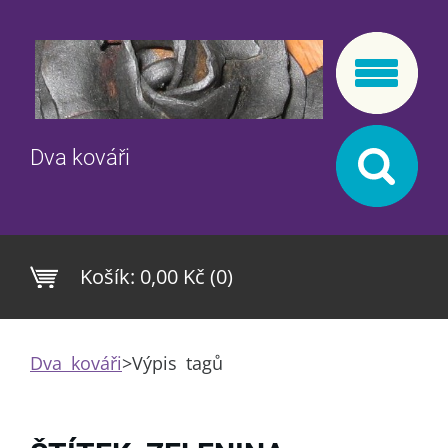
Dva kováři
Košík:
0,00 Kč (0)
Dva kováři
>
Výpis tagů