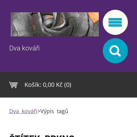
Dva kováři
Košík:
0,00 Kč (0)
Dva kováři
>
Výpis tagů