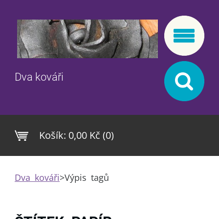
Dva kováři
Košík:
0,00 Kč (0)
Dva kováři
>
Výpis tagů