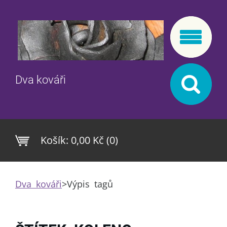
Dva kováři
Košík:
0,00 Kč (0)
Dva kováři
>
Výpis tagů