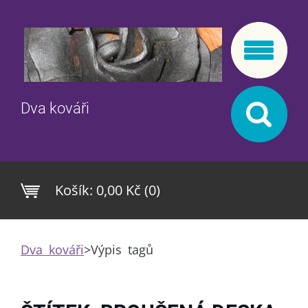
Dva kováři
Košík:
0,00 Kč (0)
Dva kováři
>
Výpis tagů