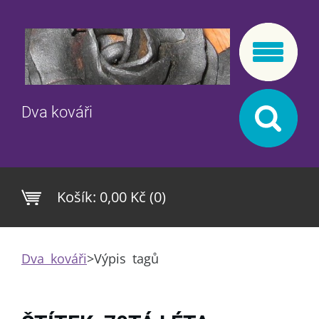
Dva kováři
Košík:
0,00 Kč (0)
Dva kováři
>
Výpis tagů