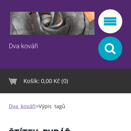
Dva kováři
Košík:
0,00 Kč (0)
Dva kováři
>
Výpis tagů