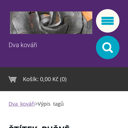
Dva kováři
Košík:
0,00 Kč (0)
Dva kováři
>
Výpis tagů