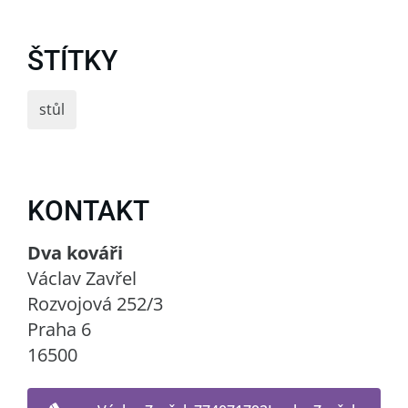
ŠTÍTKY
stůl
KONTAKT
Dva kováři
Václav Zavřel
Rozvojová 252/3
Praha 6
16500