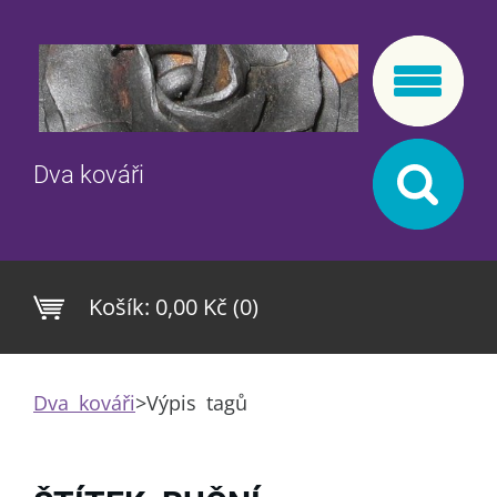
Dva kováři
Košík:
0,00 Kč (0)
Dva kováři
>
Výpis tagů